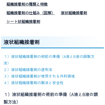
組織接着剤の種類と特徴
組織接着剤の仕組み（図解）
液状組織接着剤
シート状組織接着剤
液状組織接着剤
１）液状組織接着剤の術前の準備（A液とB液の調製方
法）
２）液状組織接着剤の塗布法
３）液状組織接着剤が使用される外科領域
４）液状組織接着剤の製法と安全性
１）液状組織接着剤の術前の準備（A液とB液の調
製方法）