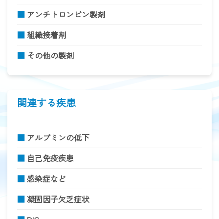
■
アンチトロンビン製剤
■
組織接着剤
■
その他の製剤
関連する疾患
■
アルブミンの低下
■
自己免疫疾患
■
感染症など
■
凝固因子欠乏症状