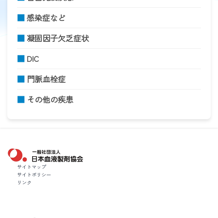
■
感染症など
■
凝固因子欠乏症状
■
DIC
■
門脈血栓症
■
その他の疾患
一般社団法人 日本血液製剤協会
サイトマップ
サイトポリシー
リンク