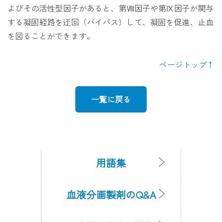
よびその活性型因子があると、第Ⅷ因子や第Ⅸ因子が関与
する凝固経路を迂回（バイパス）して、凝固を促進、止血
を図ることができます。
ページトップ
一覧に戻る
用語集
血液分画製剤のQ&A