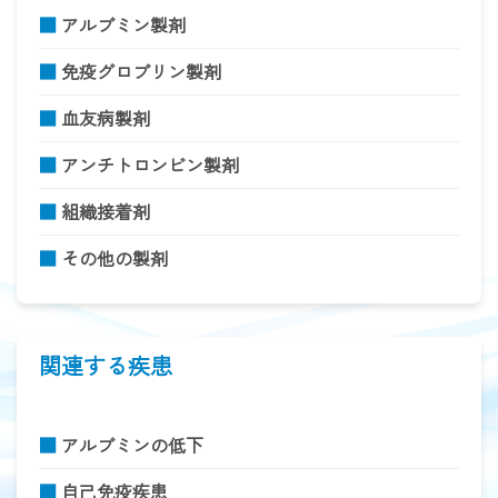
■
アルブミン製剤
■
免疫グロブリン製剤
■
血友病製剤
■
アンチトロンビン製剤
■
組織接着剤
■
その他の製剤
関連する疾患
■
アルブミンの低下
■
自己免疫疾患