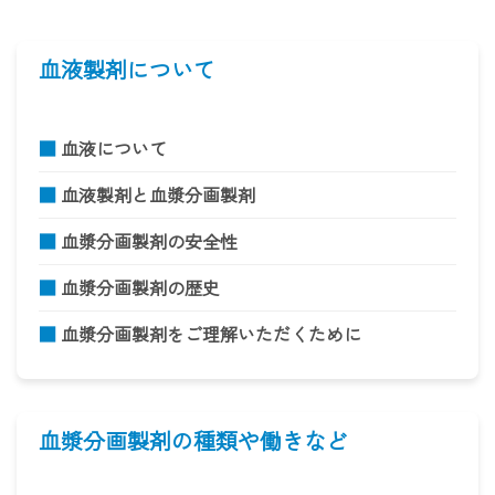
血液製剤について
■
血液について
■
血液製剤と血漿分画製剤
■
血漿分画製剤の安全性
■
血漿分画製剤の歴史
■
血漿分画製剤をご理解いただくために
血漿分画製剤の種類や働きなど