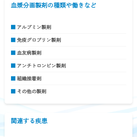
血漿分画製剤の種類や働きなど
■
アルブミン製剤
■
免疫グロブリン製剤
■
血友病製剤
■
アンチトロンビン製剤
■
組織接着剤
■
その他の製剤
関連する疾患