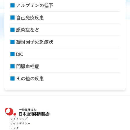
■
アルブミンの低下
■
自己免疫疾患
■
感染症など
■
凝固因子欠乏症状
■
DIC
■
門脈血栓症
■
その他の疾患
一般社団法人 日本血液製剤協会
サイトマップ
サイトポリシー
リンク