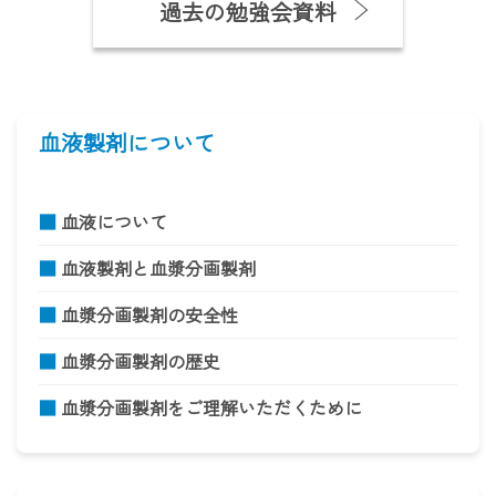
過去の勉強会資料
血液製剤について
■
血液について
■
血液製剤と血漿分画製剤
■
血漿分画製剤の安全性
■
血漿分画製剤の歴史
■
血漿分画製剤をご理解いただくために