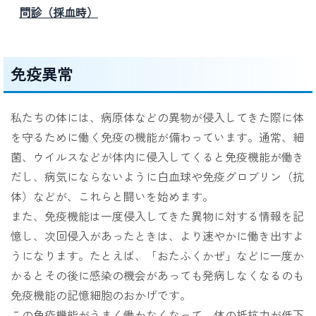
問診（採血時）
免疫異常
私たちの体には、病原体などの異物が侵入してきた際に体
を守るために働く免疫の機能が備わっています。通常、細
菌、ウイルスなどが体内に侵入してくると免疫機能が働き
だし、病気にならないように白血球や免疫グロブリン（抗
体）などが、これらと闘いを始めます。
また、免疫機能は一度侵入してきた異物に対する情報を記
憶し、次回侵入があったときは、より速やかに働き出すよ
うになります。たとえば、「おたふくかぜ」などに一度か
かるとその後に感染の機会があっても発病しなくなるのも
免疫機能の記憶細胞のおかげです。
この免疫機能がうまく働かなくなって、体の抵抗力が低下