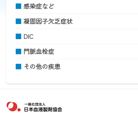
■
感染症など
■
凝固因子欠乏症状
■
DIC
■
門脈血栓症
■
その他の疾患
一般社団法人 日本血液製剤協会