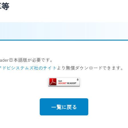
算等
Reader日本語版が必要です。
アドビシステムズ社のサイト
より無償ダウンロードできます。
一覧に戻る