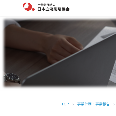
TOP
>
事業計画・事業報告
>