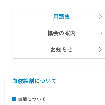
用語集
協会の案内
お知らせ
血液製剤について
■
血液について