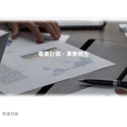
事業計画・事業報告
財産目録